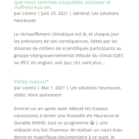
que nous sommes coupables, esclaves et
malheureux.ses
par
Lorenz
|
Juin 23, 2021
|
Général
,
Les solutions
heureuses
Le réchauffement climatique est là, et chaque jour
les prévisions de ses conséquences, faites par les
dizaines de milliers de scientifiques participants au
groupe intergouvernemental d’étude du climat (GIEC
ou IPCC en anglais, voir ipcc.ch), sont plus...
Petite maison*
par
Lorenz
|
Mai 1, 2021
|
Les solutions heureuses
,
Vidéo
,
Vivre autrement
Environ un an après avoir débuté les travaux
nécessaires à tenter une Nouvelle Vie Heureuse et
Durable (NVHD, tout un programme 😀 ), une
vidéaste m’a fait l’honneur de réaliser un court mais
dense et magnifique documentaire à ce sujet. Je