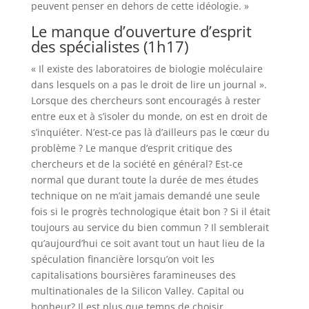
peuvent penser en dehors de cette idéologie. »
Le manque d’ouverture d’esprit
des spécialistes (1h17)
« Il existe des laboratoires de biologie moléculaire
dans lesquels on a pas le droit de lire un journal ».
Lorsque des chercheurs sont encouragés à rester
entre eux et à s’isoler du monde, on est en droit de
s’inquiéter. N’est-ce pas là d’ailleurs pas le cœur du
problème ? Le manque d’esprit critique des
chercheurs et de la société en général? Est-ce
normal que durant toute la durée de mes études
technique on ne m’ait jamais demandé une seule
fois si le progrès technologique était bon ? Si il était
toujours au service du bien commun ? Il semblerait
qu’aujourd’hui ce soit avant tout un haut lieu de la
spéculation financière lorsqu’on voit les
capitalisations boursières faramineuses des
multinationales de la Silicon Valley. Capital ou
bonheur? Il est plus que temps de choisir.