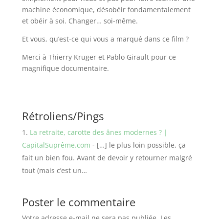
machine économique, désobéir fondamentalement
et obéir à soi. Changer… soi-même.
Et vous, qu’est-ce qui vous a marqué dans ce film ?
Merci à Thierry Kruger et Pablo Girault pour ce
magnifique documentaire.
Rétroliens/Pings
La retraite, carotte des ânes modernes ? |
CapitalSuprême.com
- […] le plus loin possible, ça
fait un bien fou. Avant de devoir y retourner malgré
tout (mais c’est un…
Poster le commentaire
Votre adresse e-mail ne sera pas publiée.
Les