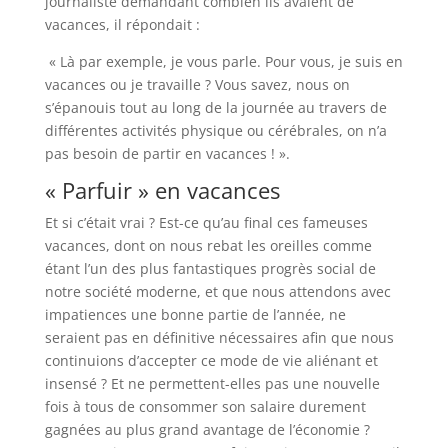
journaliste demandant combien ils avaient de
vacances, il répondait :
« Là par exemple, je vous parle. Pour vous, je suis en
vacances ou je travaille ? Vous savez, nous on
s’épanouis tout au long de la journée au travers de
différentes activités physique ou cérébrales, on n’a
pas besoin de partir en vacances ! ».
« Parfuir » en vacances
Et si c’était vrai ? Est-ce qu’au final ces fameuses
vacances, dont on nous rebat les oreilles comme
étant l’un des plus fantastiques progrès social de
notre société moderne, et que nous attendons avec
impatiences une bonne partie de l’année, ne
seraient pas en définitive nécessaires afin que nous
continuions d’accepter ce mode de vie aliénant et
insensé ? Et ne permettent-elles pas une nouvelle
fois à tous de consommer son salaire durement
gagnées au plus grand avantage de l’économie ?