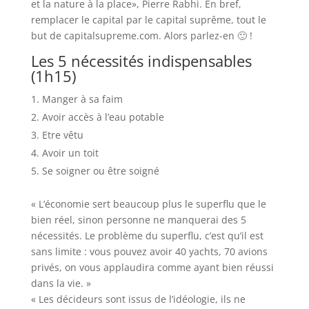
et la nature à la place», Pierre Rabhi. En bref,
remplacer le capital par le capital suprême, tout le
but de capitalsupreme.com. Alors parlez-en 🙂 !
Les 5 nécessités indispensables
(1h15)
Manger à sa faim
Avoir accès à l’eau potable
Etre vêtu
Avoir un toit
Se soigner ou être soigné
« L’économie sert beaucoup plus le superflu que le
bien réel, sinon personne ne manquerai des 5
nécessités. Le problème du superflu, c’est qu’il est
sans limite : vous pouvez avoir 40 yachts, 70 avions
privés, on vous applaudira comme ayant bien réussi
dans la vie. »
« Les décideurs sont issus de l’idéologie, ils ne