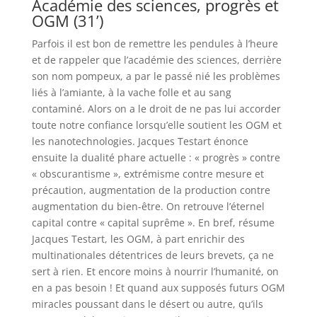
Académie des sciences, progrès et
OGM (31’)
Parfois il est bon de remettre les pendules à l’heure
et de rappeler que l’académie des sciences, derrière
son nom pompeux, a par le passé nié les problèmes
liés à l’amiante, à la vache folle et au sang
contaminé. Alors on a le droit de ne pas lui accorder
toute notre confiance lorsqu’elle soutient les OGM et
les nanotechnologies. Jacques Testart énonce
ensuite la dualité phare actuelle : « progrès » contre
« obscurantisme », extrémisme contre mesure et
précaution, augmentation de la production contre
augmentation du bien-être. On retrouve l’éternel
capital contre « capital suprême ». En bref, résume
Jacques Testart, les OGM, à part enrichir des
multinationales détentrices de leurs brevets, ça ne
sert à rien. Et encore moins à nourrir l’humanité, on
en a pas besoin ! Et quand aux supposés futurs OGM
miracles poussant dans le désert ou autre, qu’ils