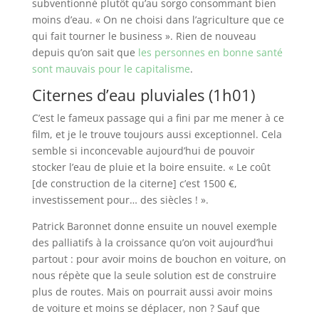
subventionné plutôt qu’au sorgo consommant bien
moins d’eau. « On ne choisi dans l’agriculture que ce
qui fait tourner le business ». Rien de nouveau
depuis qu’on sait que
les personnes en bonne santé
sont mauvais pour le capitalisme
.
Citernes d’eau pluviales (1h01)
C’est le fameux passage qui a fini par me mener à ce
film, et je le trouve toujours aussi exceptionnel. Cela
semble si inconcevable aujourd’hui de pouvoir
stocker l’eau de pluie et la boire ensuite. « Le coût
[de construction de la citerne] c’est 1500 €,
investissement pour… des siècles ! ».
Patrick Baronnet donne ensuite un nouvel exemple
des palliatifs à la croissance qu’on voit aujourd’hui
partout : pour avoir moins de bouchon en voiture, on
nous répète que la seule solution est de construire
plus de routes. Mais on pourrait aussi avoir moins
de voiture et moins se déplacer, non ? Sauf que