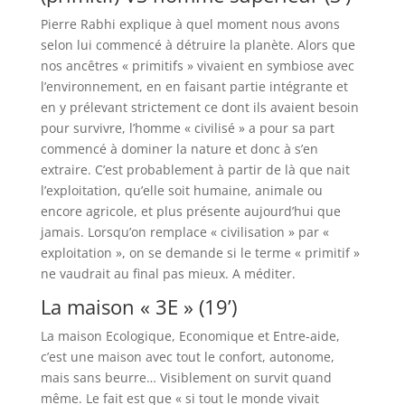
Pierre Rabhi explique à quel moment nous avons
selon lui commencé à détruire la planète. Alors que
nos ancêtres « primitifs » vivaient en symbiose avec
l’environnement, en en faisant partie intégrante et
en y prélevant strictement ce dont ils avaient besoin
pour survivre, l’homme « civilisé » a pour sa part
commencé à dominer la nature et donc à s’en
extraire. C’est probablement à partir de là que nait
l’exploitation, qu’elle soit humaine, animale ou
encore agricole, et plus présente aujourd’hui que
jamais. Lorsqu’on remplace « civilisation » par «
exploitation », on se demande si le terme « primitif »
ne vaudrait au final pas mieux. A méditer.
La maison « 3E » (19’)
La maison Ecologique, Economique et Entre-aide,
c’est une maison avec tout le confort, autonome,
mais sans beurre… Visiblement on survit quand
même. Le fait est que « si tout le monde vivait