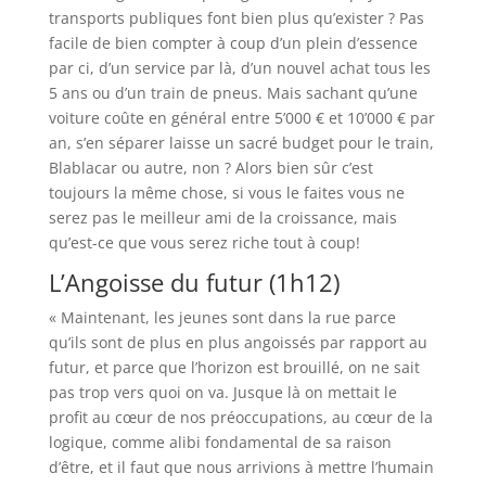
transports publiques font bien plus qu’exister ? Pas
facile de bien compter à coup d’un plein d’essence
par ci, d’un service par là, d’un nouvel achat tous les
5 ans ou d’un train de pneus. Mais sachant qu’une
voiture coûte en général entre 5’000 € et 10’000 € par
an, s’en séparer laisse un sacré budget pour le train,
Blablacar ou autre, non ? Alors bien sûr c’est
toujours la même chose, si vous le faites vous ne
serez pas le meilleur ami de la croissance, mais
qu’est-ce que vous serez riche tout à coup!
L’Angoisse du futur (1h12)
« Maintenant, les jeunes sont dans la rue parce
qu’ils sont de plus en plus angoissés par rapport au
futur, et parce que l’horizon est brouillé, on ne sait
pas trop vers quoi on va. Jusque là on mettait le
profit au cœur de nos préoccupations, au cœur de la
logique, comme alibi fondamental de sa raison
d’être, et il faut que nous arrivions à mettre l’humain