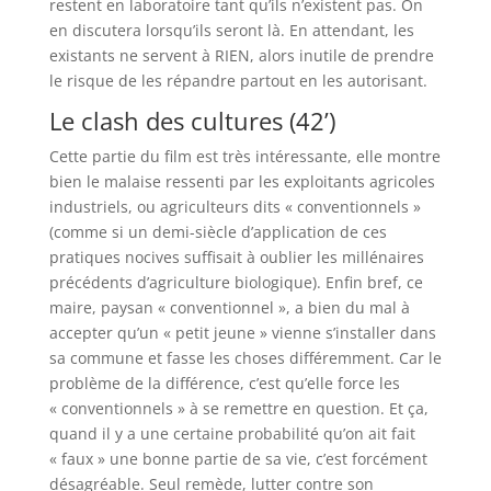
restent en laboratoire tant qu’ils n’existent pas. On
en discutera lorsqu’ils seront là. En attendant, les
existants ne servent à RIEN, alors inutile de prendre
le risque de les répandre partout en les autorisant.
Le clash des cultures (42’)
Cette partie du film est très intéressante, elle montre
bien le malaise ressenti par les exploitants agricoles
industriels, ou agriculteurs dits « conventionnels »
(comme si un demi-siècle d’application de ces
pratiques nocives suffisait à oublier les millénaires
précédents d’agriculture biologique). Enfin bref, ce
maire, paysan « conventionnel », a bien du mal à
accepter qu’un « petit jeune » vienne s’installer dans
sa commune et fasse les choses différemment. Car le
problème de la différence, c’est qu’elle force les
« conventionnels » à se remettre en question. Et ça,
quand il y a une certaine probabilité qu’on ait fait
« faux » une bonne partie de sa vie, c’est forcément
désagréable. Seul remède, lutter contre son