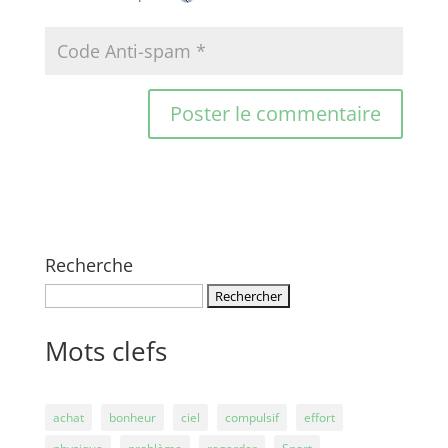
Recherche
Rechercher :
Mots clefs
achat
bonheur
ciel
compulsif
effort