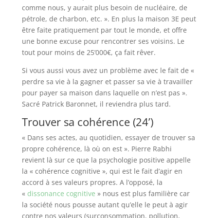
comme nous, y aurait plus besoin de nucléaire, de
pétrole, de charbon, etc. ». En plus la maison 3E peut
être faite pratiquement par tout le monde, et offre
une bonne excuse pour rencontrer ses voisins. Le
tout pour moins de 25’000€, ça fait rêver.
Si vous aussi vous avez un problème avec le fait de «
perdre sa vie à la gagner et passer sa vie à travailler
pour payer sa maison dans laquelle on n’est pas ».
Sacré Patrick Baronnet, il reviendra plus tard.
Trouver sa cohérence (24’)
« Dans ses actes, au quotidien, essayer de trouver sa
propre cohérence, là où on est ». Pierre Rabhi
revient là sur ce que la psychologie positive appelle
la « cohérence cognitive », qui est le fait d’agir en
accord à ses valeurs propres. A l’opposé, la
«
dissonance cognitive
» nous est plus familière car
la société nous pousse autant qu’elle le peut à agir
contre nos valeurs (surconsommation, pollution,