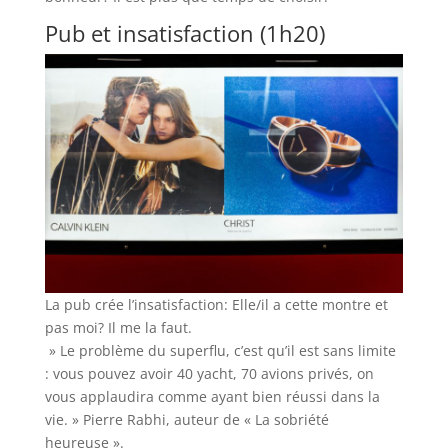
Pub et insatisfaction (1h20)
La pub crée l’insatisfaction: Elle/il a cette montre et
pas moi? Il me la faut.
» Le problème du superflu, c’est qu’il est sans limite
: vous pouvez avoir 40 yacht, 70 avions privés, on
vous applaudira comme ayant bien réussi dans la
vie. » Pierre Rabhi, auteur de « La sobriété
heureuse ».